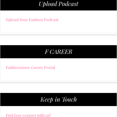
Upload Podcast
Upload Your Fashion Podcast
F CAREER
Fashionziner Career Portal
Keep in Touch
Feel free contact with us!