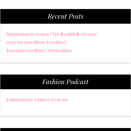
Recent Posts
Intimissimi In Action | Sürdürülebilir Konfor
2021 Yaz için Elbise Tercihleri
Essential wardrobe. Minimalism
Fashion Podcast
Fashionziner Fashion Podcast