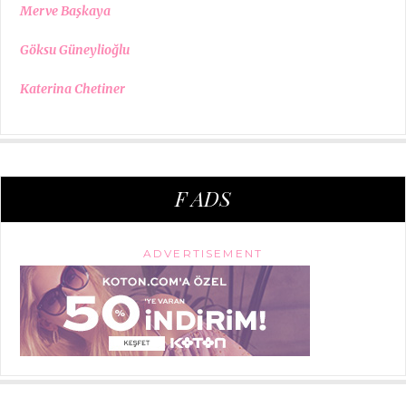
Merve Başkaya
Göksu Güneylioğlu
Katerina Chetiner
F ADS
ADVERTISEMENT