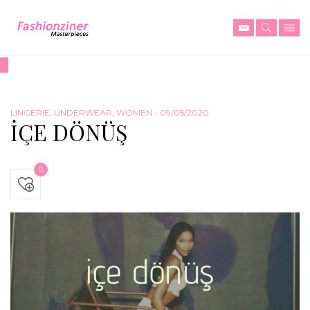
LINGERIE
,
UNDERWEAR
,
WOMEN
- 09/05/2020
İÇE DÖNÜŞ
0