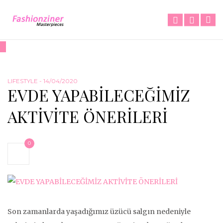
LIFESTYLE
- 14/04/2020
EVDE YAPABİLECEĞİMİZ
AKTİVİTE ÖNERİLERİ
0
Son zamanlarda yaşadığımız üzücü salgın nedeniyle