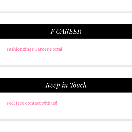
F CAREER
Fashionziner Career Portal
Keep in Touch
Feel free contact with us!