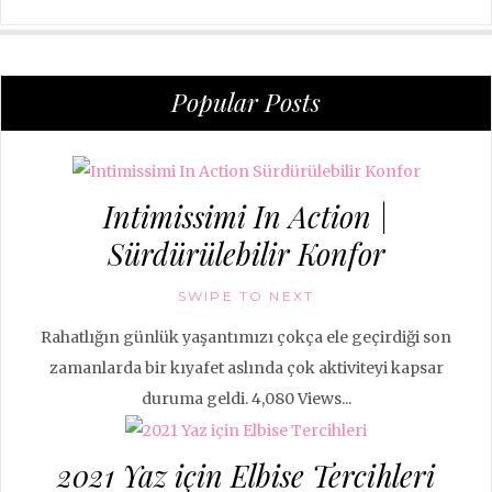
Popular Posts
Intimissimi In Action |
Sürdürülebilir Konfor
SWIPE TO NEXT
Rahatlığın günlük yaşantımızı çokça ele geçirdiği son
zamanlarda bir kıyafet aslında çok aktiviteyi kapsar
duruma geldi. 4,080 Views...
2021 Yaz için Elbise Tercihleri