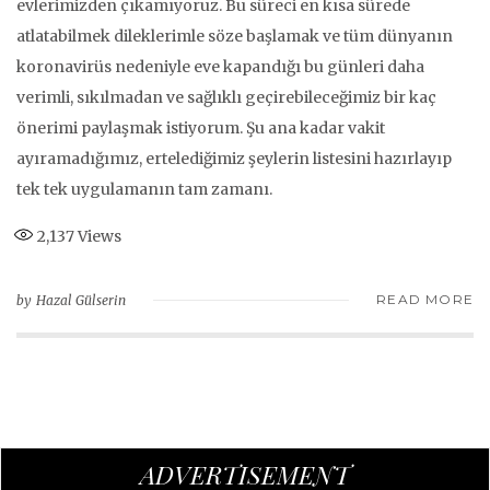
evlerimizden çıkamıyoruz. Bu süreci en kısa sürede
atlatabilmek dileklerimle söze başlamak ve tüm dünyanın
koronavirüs nedeniyle eve kapandığı bu günleri daha
verimli, sıkılmadan ve sağlıklı geçirebileceğimiz bir kaç
önerimi paylaşmak istiyorum. Şu ana kadar vakit
ayıramadığımız, ertelediğimiz şeylerin listesini hazırlayıp
tek tek uygulamanın tam zamanı.
2,137
Views
READ MORE
Hazal Gülserin
ADVERTISEMENT