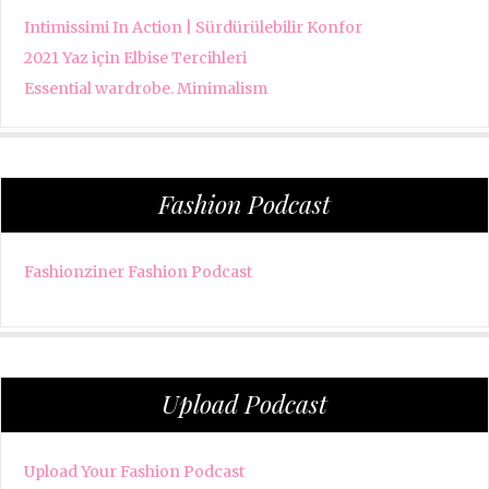
Intimissimi In Action | Sürdürülebilir Konfor
2021 Yaz için Elbise Tercihleri
Essential wardrobe. Minimalism
Fashion Podcast
Fashionziner Fashion Podcast
Upload Podcast
Upload Your Fashion Podcast