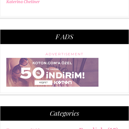
Katerina Chetiner
F ADS
ADVERTISEMENT
Categories