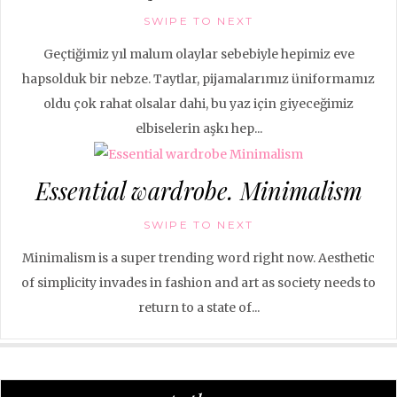
SWIPE TO NEXT
Geçtiğimiz yıl malum olaylar sebebiyle hepimiz eve
hapsolduk bir nebze. Taytlar, pijamalarımız üniformamız
oldu çok rahat olsalar dahi, bu yaz için giyeceğimiz
elbiselerin aşkı hep...
Essential wardrobe. Minimalism
SWIPE TO NEXT
Minimalism is a super trending word right now. Aesthetic
of simplicity invades in fashion and art as society needs to
return to a state of...