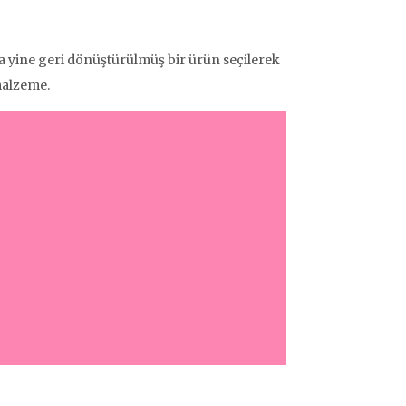
 da yine geri dönüştürülmüş bir ürün seçilerek
malzeme.