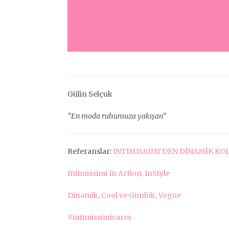
Gülin Selçuk
”En moda ruhumuza yakışan”
Referanslar:
INTIMISSIMI’DEN DİNAMİK KOLE
Intimissimi In Action, InStyle
Dinamik, Cool ve Günlük, Vogue
#intimissimicares