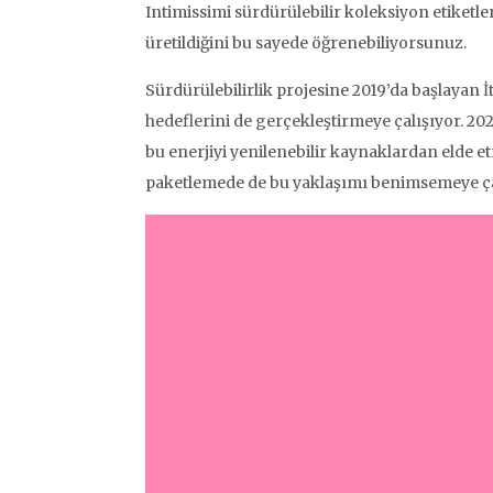
Intimissimi sürdürülebilir koleksiyon etiketl
üretildiğini bu sayede öğrenebiliyorsunuz.
Sürdürülebilirlik projesine 2019’da başlayan 
hedeflerini de gerçekleştirmeye çalışıyor. 20
bu enerjiyi yenilenebilir kaynaklardan elde 
paketlemede de bu yaklaşımı benimsemeye çal