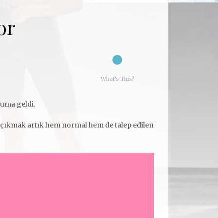
REPORTS
or
What's This?
ruma geldi.
rı çıkmak artık hem normal hem de talep edilen