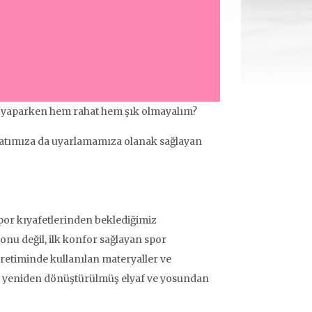
r yaparken hem rahat hem şık olmayalım?
hayatımıza da uyarlamamıza olanak sağlayan
por kıyafetlerinden beklediğimiz
yonu değil, ilk konfor sağlayan spor
üretiminde kullanılan materyaller ve
muk, yeniden dönüştürülmüş elyaf ve yosundan