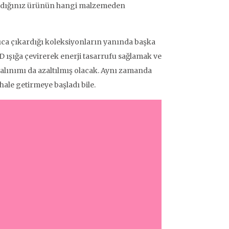
ş. Aldığınız ürünün hangi malzemeden
rıca çıkardığı koleksiyonların yanında başka
D ışığa çevirerek enerji tasarrufu sağlamak ve
alınımı da azaltılmış olacak. Aynı zamanda
le getirmeye başladı bile.