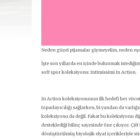
Neden güzel pijamalar giymeyelim, neden eş
İşte son yıllarda en içinde bulunmak istediği
soft spor koleksiyonu: Intimissimi In Action.
In Action koleksiyonunun ilk hedefi her vücu
toparlayıcılığı sağlarken, bi yandan da varlığ
koleksiyonu da değil. Fakat bu koleksiyonu di
desteklediği bilinç sayesinde öne çıkıyor. Çi
dönüştürülmüş biyolojik elyaf içerikleriyle s