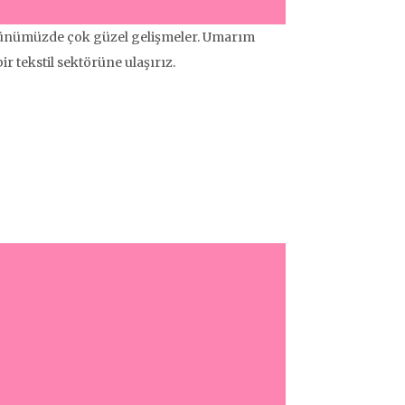
 günümüzde çok güzel gelişmeler. Umarım
r tekstil sektörüne ulaşırız.