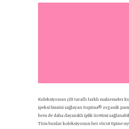
Koleksiyonun çift taraflı farklı malzemeler ku
ipeksi hissini sağlayan Supima® organik pamu
hem de daha dayanıklı iplik üretimi sağlanabil
Tüm bunlar koleksiyonun her vücut tipine uy