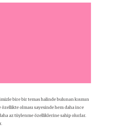
enimizle bire bir temas halinde bulunan kısmın
 özellikte olması sayesinde hem daha ince
aha az tüylenme özelliklerine sahip olurlar.
.