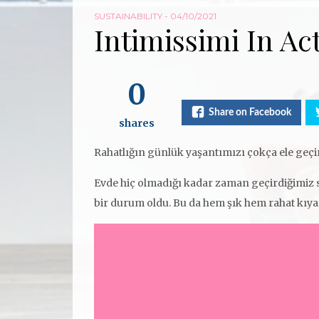
SUSTAINABILITY
- 04/10/2021
Intimissimi In Ac
0
Share on Facebook
shares
Rahatlığın günlük yaşantımızı çokça ele geçir
Evde hiç olmadığı kadar zaman geçirdiğimiz so
bir durum oldu. Bu da hem şık hem rahat kıy