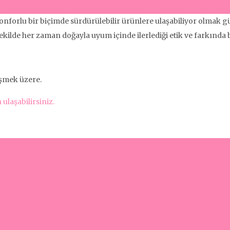
onforlu bir biçimde sürdürülebilir ürünlere ulaşabiliyor olmak
ilde her zaman doğayla uyum içinde ilerlediği etik ve farkında bi
üşmek üzere.
ulaşabilirsiniz.