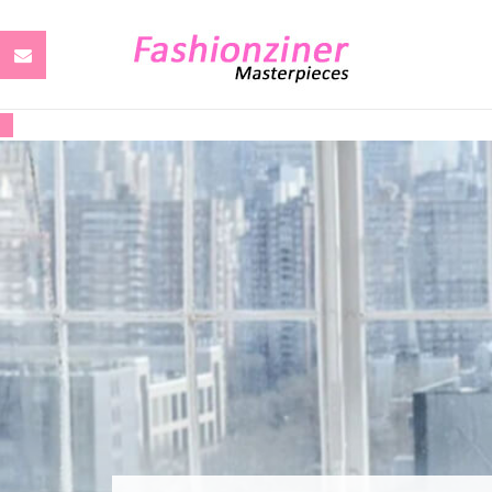
FASHION
LA
LIFESTYLE
BEAUTY