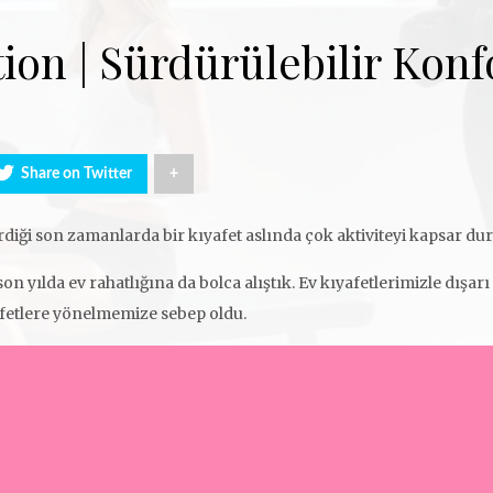
tion | Sürdürülebilir Konf
Share on Twitter
+
diği son zamanlarda bir kıyafet aslında çok aktiviteyi kapsar du
n yılda ev rahatlığına da bolca alıştık. Ev kıyafetlerimizle dışa
afetlere yönelmemize sebep oldu.