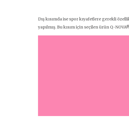
Dış kısımda ise spor kıyafetlere gerekli özell
yapılmış. Bu kısım için seçilen ürün Q-NOVA