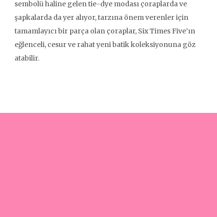
sembolü haline gelen tie-dye modası çoraplarda ve
şapkalarda da yer alıyor, tarzına önem verenler için
tamamlayıcı bir parça olan çoraplar, Six Times Five’ın
eğlenceli, cesur ve rahat yeni batik koleksiyonuna göz
atabilir.