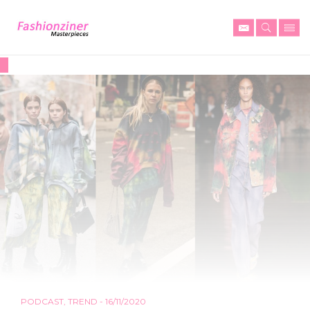
PODCAST
,
TREND
- 16/11/2020