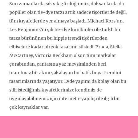
Son zamanlarda sık sık gördüğümüz, doksanlarda da
popüler olan tie-dye tarzı artık sadece tişörtlerde değil,
tüm kıyafetlerde yer almaya başladı. Michael Kors’un,
Les Benjamins’in şık tie-dye kombinleri ile farklı bir
tarza bürününen bu hippie trendi tişörtlerden
elbiselere kadar birçok tasarımı süsledi. Prada, Stella
McCartney, Victoria Beckham olsun tüm markalar
çorabından, çantasına yaz mevsiminden beri
inanılmaz bir akım yakalayan bu batik boya trendini
tasarımlarında yaşatıyor. Evde yapımı da kolay olan bu
stili istediğimiz kıyafetlerimize kendimiz de
uygulayabilmemiz için internette yapılışı ile ilgili bir
çok kaynaklar var.