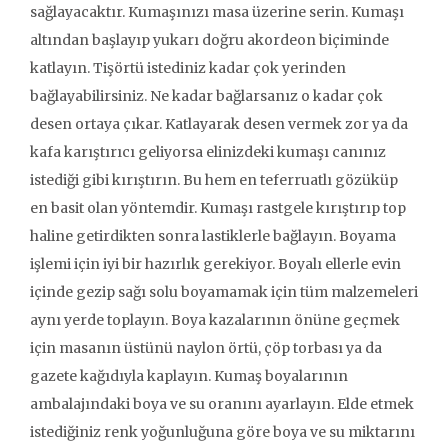
sağlayacaktır. Kumaşınızı masa üzerine serin. Kumaşı
altından başlayıp yukarı doğru akordeon biçiminde
katlayın. Tişörtü istediniz kadar çok yerinden
bağlayabilirsiniz. Ne kadar bağlarsanız o kadar çok
desen ortaya çıkar. Katlayarak desen vermek zor ya da
kafa karıştırıcı geliyorsa elinizdeki kumaşı canınız
istediği gibi kırıştırın. Bu hem en teferruatlı gözüküp
en basit olan yöntemdir. Kumaşı rastgele kırıştırıp top
haline getirdikten sonra lastiklerle bağlayın. Boyama
işlemi için iyi bir hazırlık gerekiyor. Boyalı ellerle evin
içinde gezip sağı solu boyamamak için tüm malzemeleri
aynı yerde toplayın. Boya kazalarının önüne geçmek
için masanın üstünü naylon örtü, çöp torbası ya da
gazete kağıdıyla kaplayın. Kumaş boyalarının
ambalajındaki boya ve su oranını ayarlayın. Elde etmek
istediğiniz renk yoğunluğuna göre boya ve su miktarını