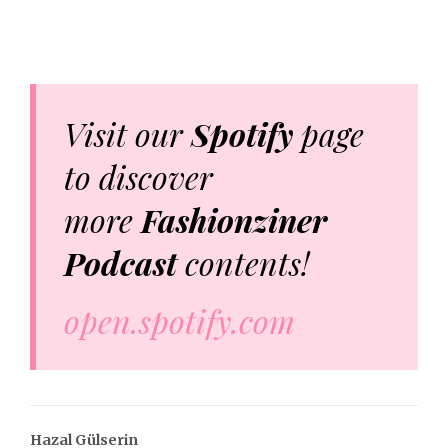
Visit our
Spotify
page
to discover
more
Fashionziner
Podcast
contents!
open.spotify.com
Hazal Gülserin