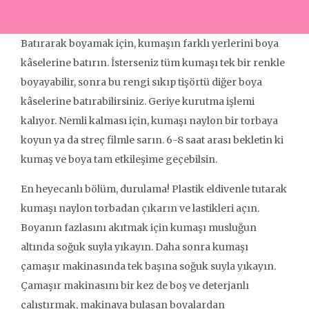
Batırarak boyamak için, kumaşın farklı yerlerini boya
kâselerine batırın. İsterseniz tüm kumaşı tek bir renkle
boyayabilir, sonra bu rengi sıkıp tişörtü diğer boya
kâselerine batırabilirsiniz. Geriye kurutma işlemi
kalıyor. Nemli kalması için, kumaşı naylon bir torbaya
koyun ya da streç filmle sarın. 6-8 saat arası bekletin ki
kumaş ve boya tam etkileşime geçebilsin.
En heyecanlı bölüm, durulama! Plastik eldivenle tutarak
kumaşı naylon torbadan çıkarın ve lastikleri açın.
Boyanın fazlasını akıtmak için kumaşı musluğun
altında soğuk suyla yıkayın. Daha sonra kumaşı
çamaşır makinasında tek başına soğuk suyla yıkayın.
Çamaşır makinasını bir kez de boş ve deterjanlı
çalıştırmak, makinaya bulaşan boyalardan